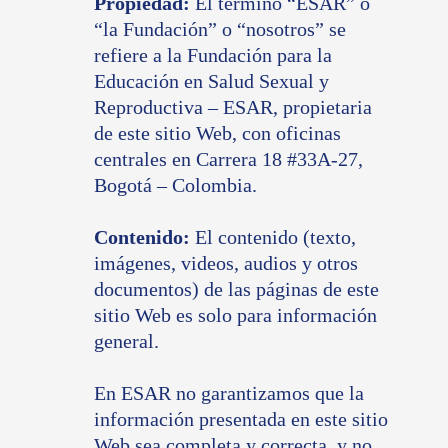
Propiedad:
El término “ESAR” o
“la Fundación” o “nosotros” se
refiere a la Fundación para la
Educación en Salud Sexual y
Reproductiva – ESAR, propietaria
de este sitio Web, con oficinas
centrales en Carrera 18 #33A-27,
Bogotá – Colombia.
Contenido:
El contenido (texto,
imágenes, videos, audios y otros
documentos) de las páginas de este
sitio Web es solo para información
general.
En ESAR no garantizamos que la
información presentada en este sitio
Web sea completa y correcta, y no